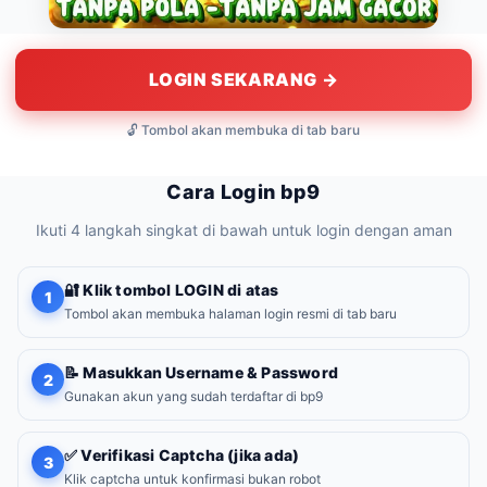
LOGIN SEKARANG →
🔓 Tombol akan membuka di tab baru
Cara Login bp9
Ikuti 4 langkah singkat di bawah untuk login dengan aman
🔐 Klik tombol LOGIN di atas
1
Tombol akan membuka halaman login resmi di tab baru
📝 Masukkan Username & Password
2
Gunakan akun yang sudah terdaftar di bp9
✅ Verifikasi Captcha (jika ada)
3
Klik captcha untuk konfirmasi bukan robot